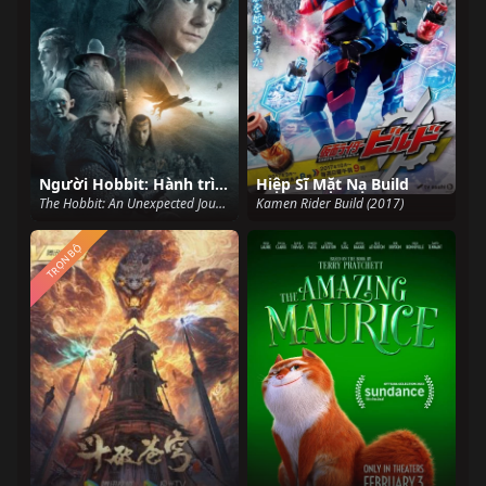
Người Hobbit: Hành trình vô định
Hiệp Sĩ Mặt Nạ Build
The Hobbit: An Unexpected Journey (2012)
Kamen Rider Build (2017)
TRỌN BỘ