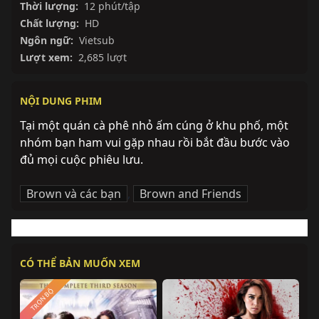
Thời lượng:
12 phút/tập
Chất lượng:
HD
Ngôn ngữ:
Vietsub
Lượt xem:
2,685 lượt
NỘI DUNG PHIM
Tại một quán cà phê nhỏ ấm cúng ở khu phố, một 
nhóm bạn ham vui gặp nhau rồi bắt đầu bước vào 
đủ mọi cuộc phiêu lưu.
Brown và các bạn
,
Brown and Friends
CÓ THỂ BẢN MUỐN XEM
TRỌN BỘ