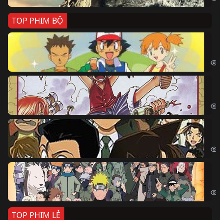
TOP PHIM BỘ
Po
Pok
Đả
One
Th
Det
Na
Nar
TOP PHIM LẺ