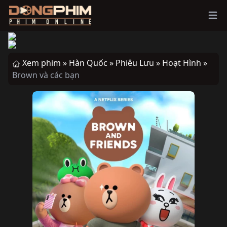
Ope
Xem phim »
Hàn Quốc »
Phiêu Lưu »
Hoạt Hình »
Brown và các bạn