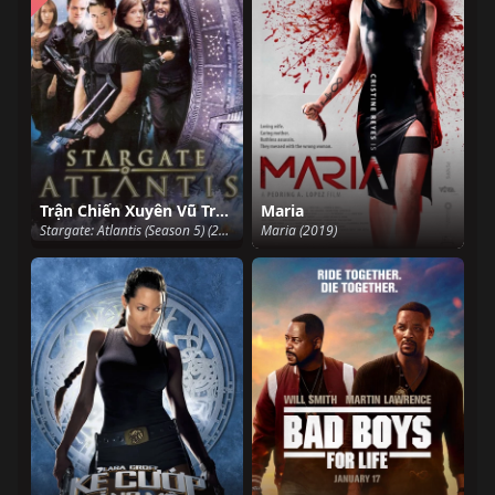
Trận Chiến Xuyên Vũ Trụ Phần 5
Maria
Stargate: Atlantis (Season 5) (2008)
Maria (2019)