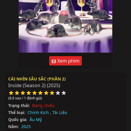
Xem phim
CÁI NHÌN SÂU SẮC (PHẦN 2)
Inside (Season 2)
(2025)
(8.0 sao / 1 đánh giá)
Trạng thái:
Đang chiếu
Thể loại:
Chính Kịch
,
Tài Liệu
Quốc gia:
Âu Mỹ
Năm:
2025