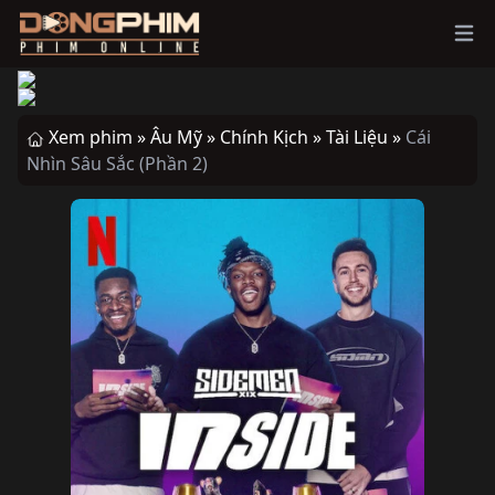
Ope
Xem phim »
Âu Mỹ »
Chính Kịch »
Tài Liệu »
Cái
Nhìn Sâu Sắc (Phần 2)