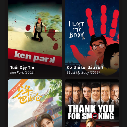
Tuổi Dậy Thì
Cơ thể tôi đâu rồi?
Ken Park (2002)
I Lost My Body (2019)
TRỌN BỘ