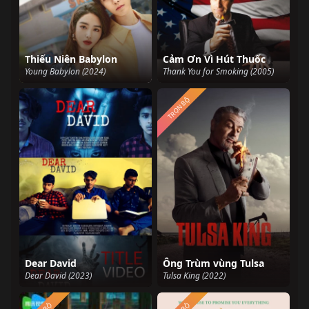
Thiếu Niên Babylon
Cảm Ơn Vì Hút Thuốc
Young Babylon (2024)
Thank You for Smoking (2005)
TRỌN BỘ
Dear David
Ông Trùm vùng Tulsa
Dear David (2023)
Tulsa King (2022)