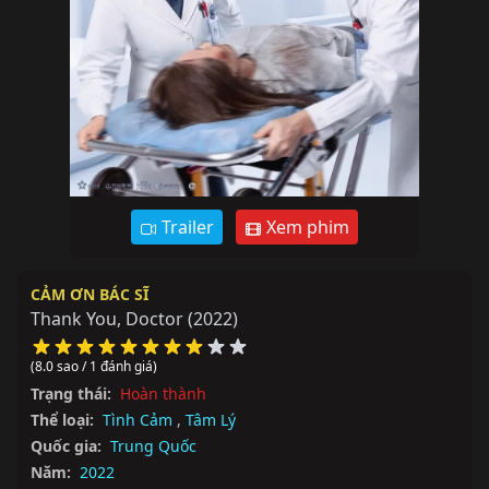
Trailer
Xem phim
CẢM ƠN BÁC SĨ
Thank You, Doctor
(2022)
(8.0 sao / 1 đánh giá)
Trạng thái:
Hoàn thành
Thể loại:
Tình Cảm
,
Tâm Lý
Quốc gia:
Trung Quốc
Năm:
2022