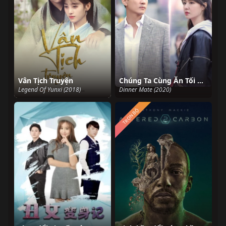
Vân Tịch Truyện
Chúng Ta Cùng Ăn Tối Nhé?
Legend Of Yunxi (2018)
Dinner Mate (2020)
TRỌN BỘ