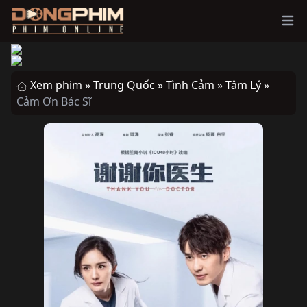
Ope
Xem phim »
Trung Quốc »
Tình Cảm »
Tâm Lý »
Cảm Ơn Bác Sĩ