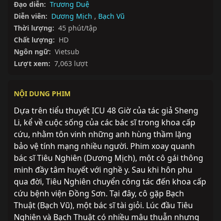
Đạo diễn:
Trương Duệ
Diễn viên:
Dương Mịch
,
Bạch Vũ
Thời lượng:
45 phút/tập
Chất lượng:
HD
Ngôn ngữ:
Vietsub
Lượt xem:
7,063 lượt
NỘI DUNG PHIM
Dựa trên tiểu thuyết ICU 48 Giờ của tác giả Sheng 
Li, kể về cuộc sống của các bác sĩ trong khoa cấp 
cứu, nhằm tôn vinh những anh hùng thầm lặng 
bảo vệ tính mạng nhiều người. Phim xoay quanh 
bác sĩ Tiêu Nghiên (Dương Mịch), một cô gái thông 
minh đầy tâm huyết với nghề y. Sau khi hôn phu 
qua đời, Tiêu Nghiên chuyển công tác đến khoa cấp 
cứu bệnh viện Đồng Sơn. Tại đây, cô gặp Bạch 
Thuật (Bạch Vũ), một bác sĩ tài giỏi. Lúc đầu Tiêu 
Nghiên và Bạch Thuật có nhiều mâu thuẫn nhưng 