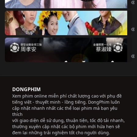
Ch
Chi
Độ
Cri
DONGPHIM
Xem phim online miễn phí chất lượng cao với phụ đề
tiếng việt - thuyết minh - lồng tiếng. DongPhim luôn
cập nhật nhanh nhất các thể loại phim mà bạn yêu
thích
với giao diện dễ sử dụng, thuận tiện, tốc độ tải nhanh,
thường xuyên cập nhật các bộ phim mới hứa hẹn sẽ
đem lại những trải nghiệm tốt cho người dùng.