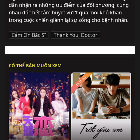
dần nhận ra những ưu điểm của đối phương, cùng 
nhau dốc hết tâm huyết vượt qua mọi khó khăn 
trong cuộc chiến giành lại sự sống cho bệnh nhân.
Cảm Ơn Bác Sĩ
,
Thank You, Doctor
CÓ THỂ BẢN MUỐN XEM
TRỌN BỘ