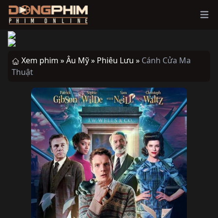
Ope
Xem phim »
Âu Mỹ »
Phiêu Lưu »
Cánh Cửa Ma
Thuật