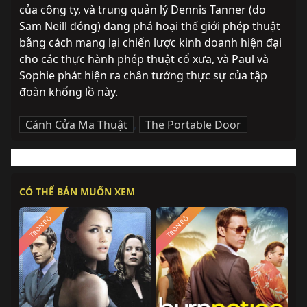
của công ty, và trung quản lý Dennis Tanner (do 
Sam Neill đóng) đang phá hoại thế giới phép thuật 
bằng cách mang lại chiến lược kinh doanh hiện đại 
cho các thực hành phép thuật cổ xưa, và Paul và 
Sophie phát hiện ra chân tướng thực sự của tập 
đoàn khổng lồ này. 
Cánh Cửa Ma Thuật
,
The Portable Door
CÓ THỂ BẢN MUỐN XEM
TRỌN BỘ
TRỌN BỘ