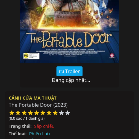
Trailer
Đang cập nhật...
CÁNH CỬA MA THUẬT
The Portable Door
(2023)
(8.0 sao / 1 đánh giá)
Trạng thái:
Sắp chiếu
Thể loại:
Phiêu Lưu