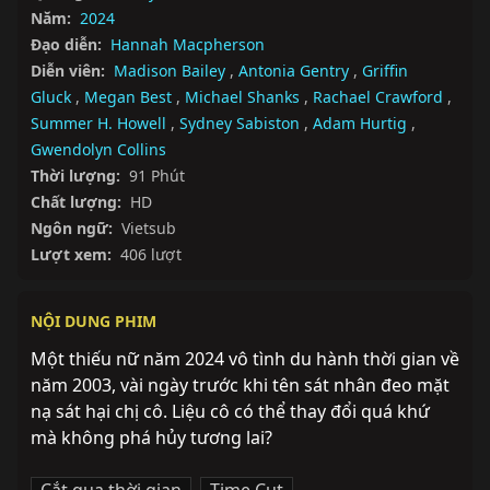
Năm:
2024
Đạo diễn:
Hannah Macpherson
Diễn viên:
Madison Bailey
,
Antonia Gentry
,
Griffin
Gluck
,
Megan Best
,
Michael Shanks
,
Rachael Crawford
,
Summer H. Howell
,
Sydney Sabiston
,
Adam Hurtig
,
Gwendolyn Collins
Thời lượng:
91 Phút
Chất lượng:
HD
Ngôn ngữ:
Vietsub
Lượt xem:
406 lượt
NỘI DUNG PHIM
Một thiếu nữ năm 2024 vô tình du hành thời gian về 
năm 2003, vài ngày trước khi tên sát nhân đeo mặt 
nạ sát hại chị cô. Liệu cô có thể thay đổi quá khứ 
mà không phá hủy tương lai?