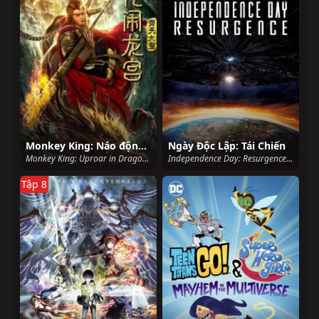
Monkey King: Náo động cung điện rồng
Ngày Độc Lập: Tái Chiến
Monkey King: Uproar in Dragon Palace (2019)
Independence Day: Resurgence (2016)
Tập 8