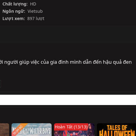
Chất lượng:
HD
Ngôn ngữ:
Vietsub
Lượt xem:
897 lượt
i người giúp việc của gia đình mình dẫn đến hậu quả đen 
Hoàn Tất (13/13)
TRỌN BỘ