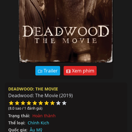
Trailer
Xem phim
DEADWOOD: THE MOVIE
Deadwood: The Movie
(2019)
(8.0 sao / 1 đánh giá)
Trạng thái:
Hoàn thành
Thể loại:
Chính Kịch
Quốc gia:
Âu Mỹ