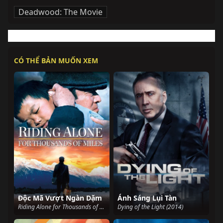
Deadwood: The Movie
CÓ THỂ BẢN MUỐN XEM
Độc Mã Vượt Ngàn Dặm
Ánh Sáng Lụi Tàn
Riding Alone for Thousands of Miles (2005)
Dying of the Light (2014)