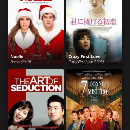
Noelle
Crazy First Love
Noelle (2019)
Crazy First Love (2003)