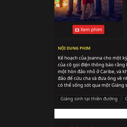
Xem phim
NỘI DUNG PHIM
Kế hoạch của Joanna cho một kỳ 
của cô gọi điện thông báo rằng b
một hòn đảo nhỏ ở Caribe, và khô
đảo để cứu cha và đưa ông về nh
có thể sống sót qua một Giáng 
Giáng sinh tại thiên đường
,