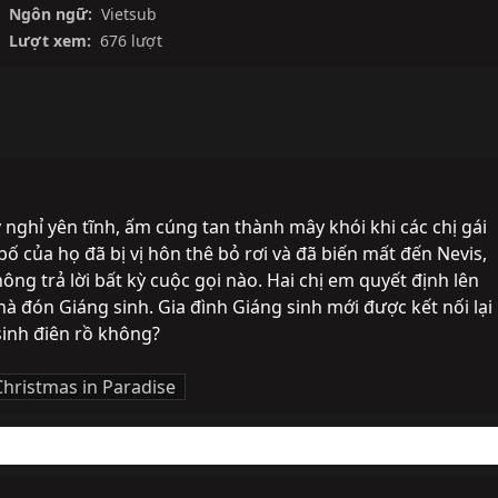
Ngôn ngữ:
Vietsub
Lượt xem:
676 lượt
nghỉ yên tĩnh, ấm cúng tan thành mây khói khi các chị gái 
ố của họ đã bị vị hôn thê bỏ rơi và đã biến mất đến Nevis, 
ng trả lời bất kỳ cuộc gọi nào. Hai chị em quyết định lên 
à đón Giáng sinh. Gia đình Giáng sinh mới được kết nối lại 
sinh điên rồ không?
Christmas in Paradise