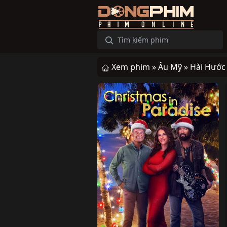
Xem phim »
Âu Mỹ »
Hài Hước