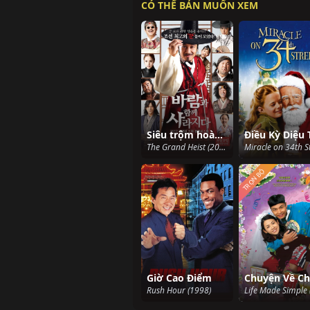
CÓ THỂ BẢN MUỐN XEM
Siêu trộm hoàng cung
The Grand Heist (2012)
TRỌN BỘ
Giờ Cao Điểm
Rush Hour (1998)