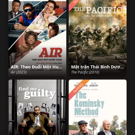
AIR: Theo Đuổi Một Huyền Thoại
Mặt trận Thái Bình Dương
Air (2023)
The Pacific (2010)
TRỌN BỘ