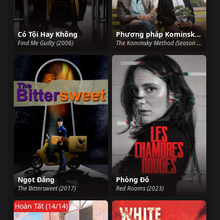
Có Tội Hay Không
Phương pháp Kominsky (Phần 1)
Find Me Guilty (2006)
The Kominsky Method (Season 1) (2018)
Ngọt Đắng
Phòng Đỏ
The Bittersweet (2017)
Red Rooms (2023)
Hoàn Tất (14/14)