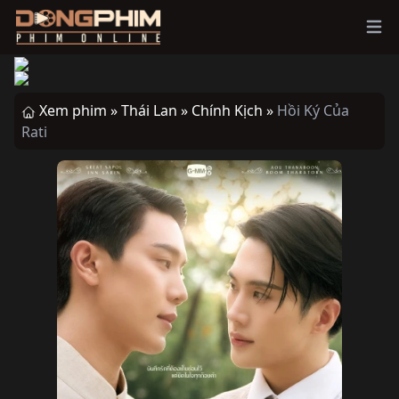
Ope
Xem phim »
Thái Lan »
Chính Kịch »
Hồi Ký Của
Rati