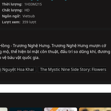
Thời lượng:
1H33M21S
Chất lượng:
HD
Ngôn ngữ:
Vietsub
Lượt xem:
359 lượt
t Hồng - Trương Nghệ Hưng. Trương Nghệ Hưng mượn cớ 
 mộ, thể hiện bí mật côn thuật, đấu trí so dũng khí, đương 
vệ báu vật quốc gia.
ị Nguyệt Hoa Khai
,
The Mystic Nine Side Story: Flowers