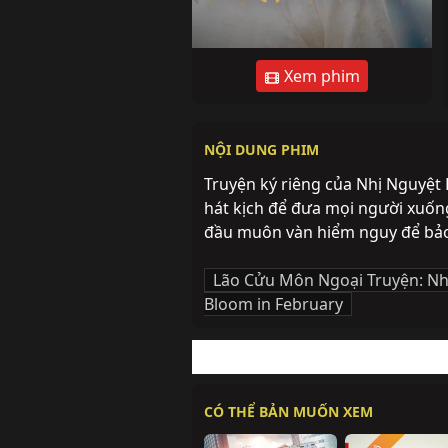
Xem phim
NỘI DUNG PHIM
Truyện ký riêng của Nhị Nguyệ
hát kịch để đưa mọi người xuống
đầu muôn vàn hiểm nguy để bảo 
Lão Cửu Môn Ngoại Truyện: Nh
Bloom in February
CÓ THỂ BẢN MUỐN XEM