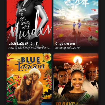
Lách Luật (Phần 1)
Chạy trẻ em
How to Get Away With Murder (Season 1) (2014)
Running Kids (2019)