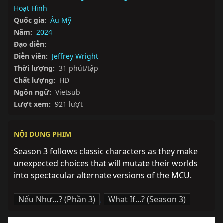
Hoạt Hình
Quốc gia:
Âu Mỹ
Năm:
2024
Đạo diễn:
Diễn viên:
Jeffrey Wright
Thời lượng:
31 phút/tập
Chất lượng:
HD
Ngôn ngữ:
Vietsub
Lượt xem:
921 lượt
NỘI DUNG PHIM
Season 3 follows classic characters as they make 
unexpected choices that will mutate their worlds 
into spectacular alternate versions of the MCU.
Nếu Như…? (Phần 3)
,
What If...? (Season 3)