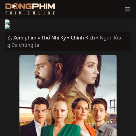
Ope
Xem phim »
Thổ Nhĩ Kỳ »
Chính Kịch »
Ngọn lửa
giữa chúng ta