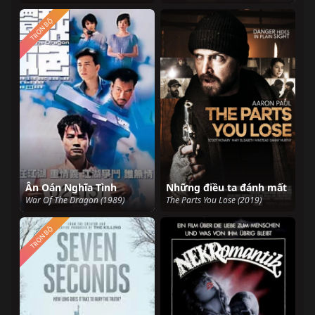
TRỌN BỘ
Ân Oán Nghĩa Tình
Những điều ta đánh mất
War Of The Dragon (1989)
The Parts You Lose (2019)
TRỌN BỘ