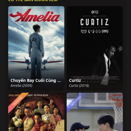
Chuyến Bay Cuối Cùng Của Amelia
Curtiz
Amelia (2009)
Curtiz (2018)
SẮP CHIẾU
TRỌN BỘ