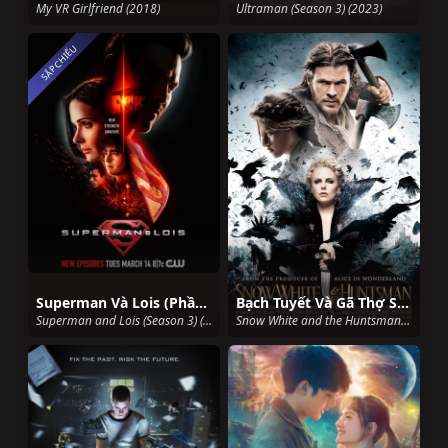
My VR Girlfriend (2018)
Ultraman (Season 3) (2023)
SẮP CHIẾU
Superman Và Lois (Phần 3)
Bạch Tuyết Và Gã Thợ Săn
Superman and Lois (Season 3) (2023)
Snow White and the Huntsman (2012)