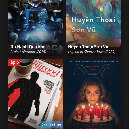
Du Hành Quá Khứ
Huyền Thoại Sơn Vũ
Project Almanac (2015)
Legend of Shanyu Town (2020)
Tập 5
Đang chiếu