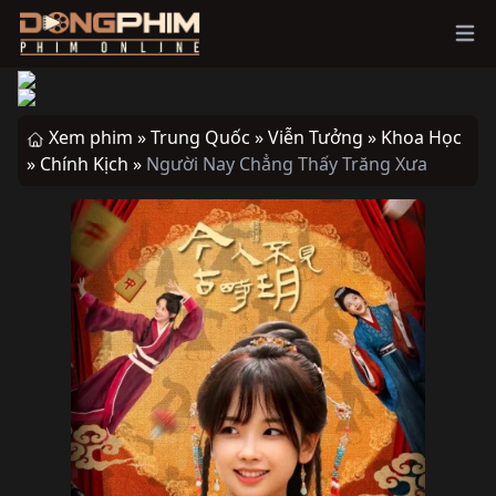
Ope
Xem phim »
Trung Quốc »
Viễn Tưởng »
Khoa Học
»
Chính Kịch »
Người Nay Chẳng Thấy Trăng Xưa