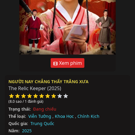
Xem phim
NGƯỜI NAY CHẲNG THẤY TRĂNG XƯA
The Relic Keeper
(2025)
(8.0 sao / 1 đánh giá)
Trạng thái:
Đang chiếu
Thể loại:
Viễn Tưởng
,
Khoa Học
,
Chính Kịch
Quốc gia:
Trung Quốc
Năm:
2025