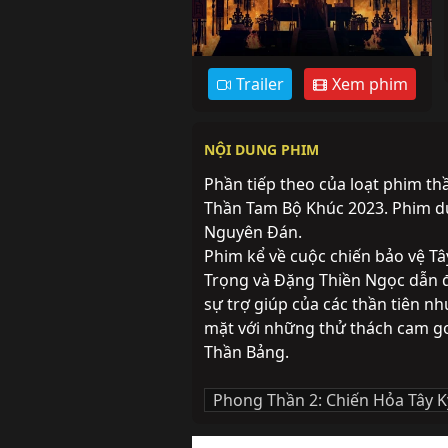
Trailer
Xem phim
NỘI DUNG PHIM
Phần tiếp theo của loạt phim th
Thần Tam Bộ Khúc 2023. Phim dự
Nguyên Đán. 
Phim kể về cuộc chiến bảo vệ T
Trọng và Đặng Thiền Ngọc dẫn đ
sự trợ giúp của các thần tiên nh
mặt với những thử thách cam go
Thần Bảng.
Phong Thần 2: Chiến Hỏa Tây K