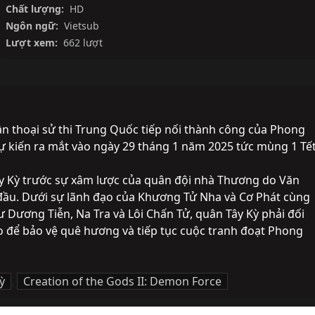
Chất lượng:
HD
Ngôn ngữ:
Vietsub
Lượt xem:
662 lượt
ần thoại sử thi Trung Quốc tiếp nối thành công của Phong 
 kiến ra mắt vào ngày 29 tháng 1 năm 2025 tức mùng 1 Tết
ây Kỳ trước sự xâm lược của quân đội nhà Thương do Văn 
ầu. Dưới sự lãnh đạo của Khương Tử Nha và Cơ Phát cùng 
ư Dương Tiễn, Na Tra và Lôi Chấn Tử, quân Tây Kỳ phải đối 
 để bảo vệ quê hương và tiếp tục cuộc tranh đoạt Phong 
ỳ
,
Creation of the Gods II: Demon Force