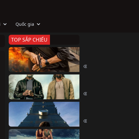
i
Quốc gia
TOP SẮP CHIẾU
Zeta
Agent Zeta (2026)
2110 lượt xem
Biệt Đội Hủy Diệt
The Wrecking Crew (2026)
2254 lượt xem
Skyscraper Live
Skyscraper Live (2026)
1748 lượt xem
Cá Voi Sát Thủ