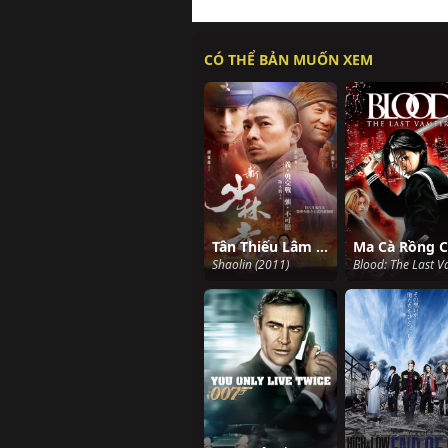
CÓ THỂ BẢN MUỐN XEM
Tân Thiếu Lâm Tự - Shaolin
Shaolin (2011)