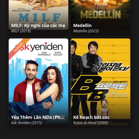
MILF: Kỳ nghỉ của các mẹ
Medellin
MILF (2018)
Medellin (2023)
TRỌN BỘ
Yêu Thêm Lần Nữa (Phần 1)
Kế hoạch bắt cóc
Ask Yeniden (2015)
Robin-B-Hood (2006)