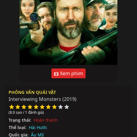
Xem phim
PHỎNG VẤN QUÁI VẬT
Interviewing Monsters
(2019)
(8.0 sao / 1 đánh giá)
Trạng thái:
Hoàn thành
Thể loại:
Hài Hước
Quốc gia:
Âu Mỹ