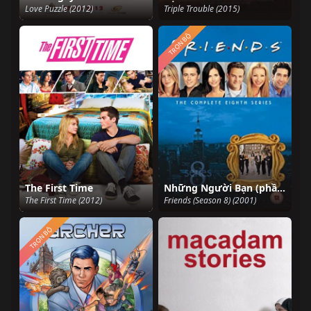
Love Puzzle (2012)
Triple Trouble (2015)
TRỌN BỘ
The First Time
Những Người Bạn (phần 8)
The First Time (2012)
Friends (Season 8) (2001)
TRỌN BỘ