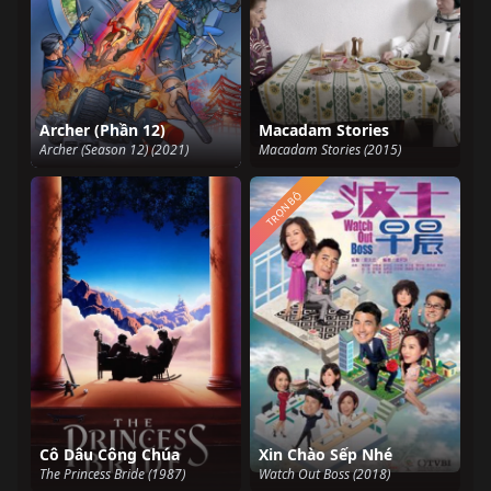
Archer (Phần 12)
Macadam Stories
Archer (Season 12) (2021)
Macadam Stories (2015)
TRỌN BỘ
Cô Dâu Công Chúa
Xin Chào Sếp Nhé
The Princess Bride (1987)
Watch Out Boss (2018)