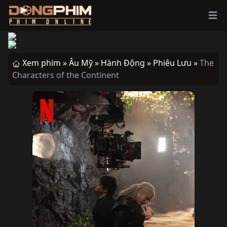
Ope
Xem phim »
Âu Mỹ »
Hành Động »
Phiêu Lưu »
The
Characters of the Continent