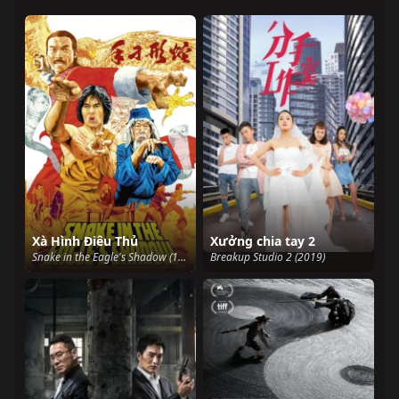
Xà Hình Điêu Thủ
Xưởng chia tay 2
Snake in the Eagle's Shadow (1978)
Breakup Studio 2 (2019)