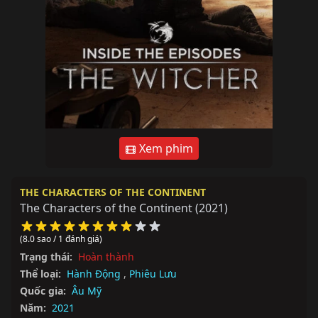
Xem phim
THE CHARACTERS OF THE CONTINENT
The Characters of the Continent
(2021)
(8.0 sao / 1 đánh giá)
Trạng thái:
Hoàn thành
Thể loại:
Hành Động
,
Phiêu Lưu
Quốc gia:
Âu Mỹ
Năm:
2021