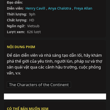
Đạo diễn:
Diễn viên:
Henry Cavill
,
Anya Chalotra
,
Freya Allan
Thời lượng:
9ph
Chất lượng:
HD
Ngôn ngữ:
Vietsub
Lượt xem:
626 lượt
NỘI DUNG PHIM
Để dàn diễn viên và nhà sáng tạo dẫn lối, hãy khám 
phá thế giới của yêu tinh, người lùn, pháp sư và thợ 
săn quái vật qua các cảnh hậu trường, cuộc phỏng 
vấn, v.v.
The Characters of the Continent
CÓ THỂ BẢN MUỐN XEM