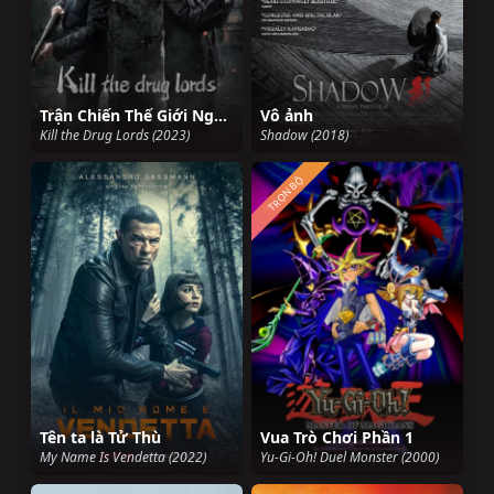
Trận Chiến Thế Giới Ngầm
Vô ảnh
Kill the Drug Lords (2023)
Shadow (2018)
TRỌN BỘ
Tên ta là Tử Thù
Vua Trò Chơi Phần 1
My Name Is Vendetta (2022)
Yu-Gi-Oh! Duel Monster (2000)