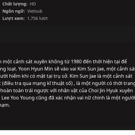
Chất lượng:
HD
Ngôn ngữ:
Vietsub
Lượt xem:
1,756 lượt
ột cảnh sát xuyên không từ 1980 đến thời hiện tại để 
ng loạt. Yoon Hyun Min sẽ vào vai Kim Sun Jae, một cảnh sát
ười hiếm khi có mặt tại trụ sở. Kim Sun Jae là một cảnh sát 
 (điều tra qua mạng kĩ thuật số) , là một người có thời trang
 hoàn toàn trái ngược với nhân vật của Choi Jin Hyuk xuyên 
 Lee Yoo Young cũng đã xác nhận vai nữ chinh là một người
phạm.