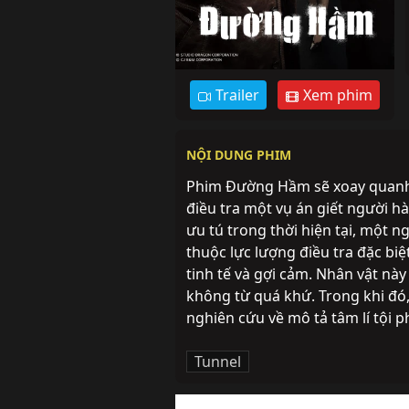
Trailer
Xem phim
NỘI DUNG PHIM
Phim Đường Hầm sẽ xoay quanh m
điều tra một vụ án giết người hà
ưu tú trong thời hiện tại, một ng
thuộc lực lượng điều tra đặc biệt
tinh tế và gợi cảm. Nhân vật này
không từ quá khứ. Trong khi đó,
nghiên cứu về mô tả tâm lí tội 
Tunnel