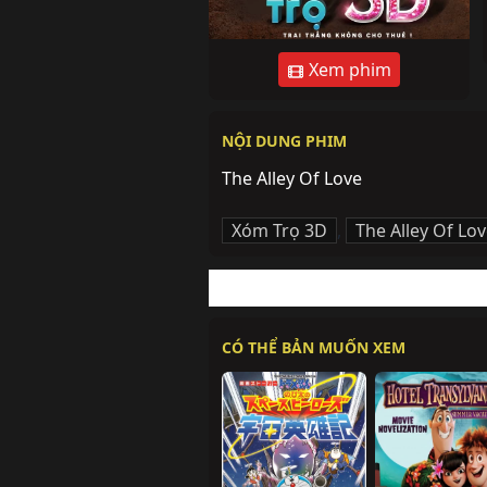
Xem phim
NỘI DUNG PHIM
The Alley Of Love
Xóm Trọ 3D
,
The Alley Of Lo
CÓ THỂ BẢN MUỐN XEM