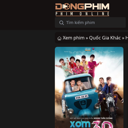
Xem phim »
Quốc Gia Khác »
H